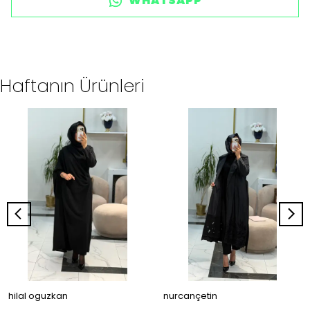
WHATSAPP
Haftanın Ürünleri
hilal oguzkan
nurcançetin