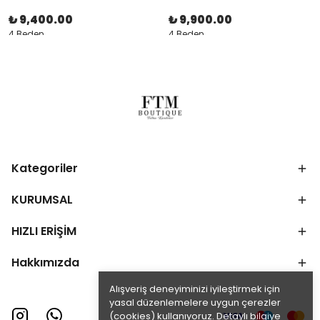
₺ 9,400.00
₺ 9,900.00
4 Beden
4 Beden
Kategoriler
KURUMSAL
HIZLI ERİŞİM
Hakkımızda
Alışveriş deneyiminizi iyileştirmek için
yasal düzenlemelere uygun çerezler
(cookies) kullanıyoruz. Detaylı bilgiye