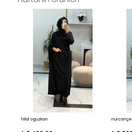
hilal oguzkan
nurcançe