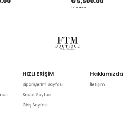
0.00
₺ 5,500.00
1 Beden
HIZLI ERİŞİM
Hakkımızda
Siparişlerim Sayfası
İletişim
mesi
Sepet Sayfası
Giriş Sayfası