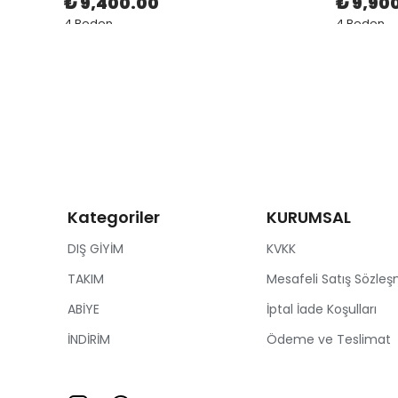
₺ 9,400.00
₺ 9,90
4 Beden
4 Beden
Kategoriler
KURUMSAL
DIŞ GİYİM
KVKK
TAKIM
Mesafeli Satış Sözleş
ABİYE
İptal İade Koşulları
İNDİRİM
Ödeme ve Teslimat