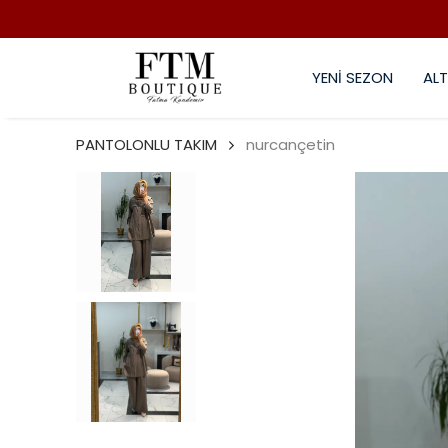
YENİ SEZON
ALT
PANTOLONLU TAKIM
nurcançetin