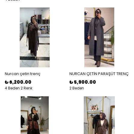
Nurcan çetin trenç
NURCAN ÇETİN PARAŞÜT TRENÇ
₺ 6,200.00
₺ 5,900.00
4 Beden 2 Renk
2 Beden