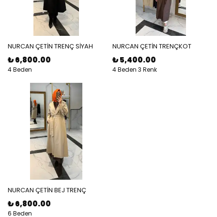
NURCAN ÇETİN TRENÇ SİYAH
NURCAN ÇETİN TRENÇKOT
₺ 6,800.00
₺ 5,400.00
4 Beden
4 Beden 3 Renk
NURCAN ÇETİN BEJ TRENÇ
₺ 6,800.00
6 Beden