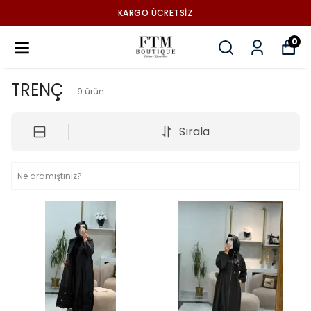
KARGO ÜCRETSİZ
0
TRENÇ
9
ürün
Sırala