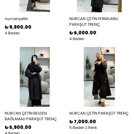
nurcançetin
NURCAN ÇETİN FERMUARLI
PARAŞÜT TRENÇ
₺ 9,900.00
₺ 6,000.00
4 Beden
4 Beden
NURCAN ÇETİN BELDEN
NURCAN ÇETİN PARAŞÜT TRENÇ
BAĞLAMALI PARAŞÜT TRENÇ
₺ 7,000.00
₺ 5,900.00
5 Beden 2 Renk
4 Beden