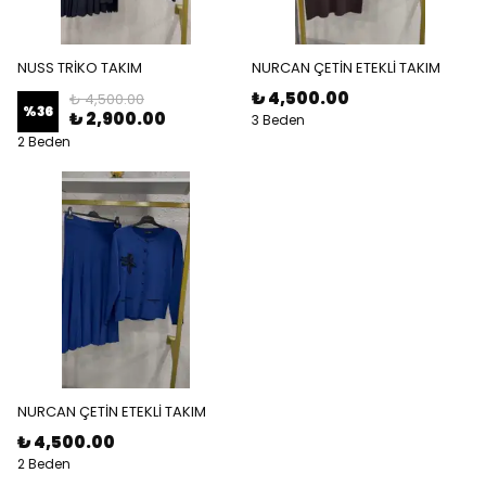
NUSS TRİKO TAKIM
NURCAN ÇETİN ETEKLİ TAKIM
₺ 4,500.00
₺ 4,500.00
%
36
₺ 2,900.00
3 Beden
2 Beden
NURCAN ÇETİN ETEKLİ TAKIM
₺ 4,500.00
2 Beden