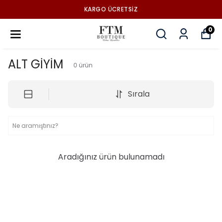
KARGO ÜCRETSİZ
0
ALT GİYİM
0
ürün
Sırala
Aradığınız ürün bulunamadı