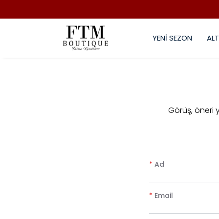
YENİ SEZON
ALT
​Görüş, öneri
*
Ad
*
Email