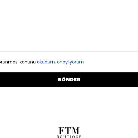
n korunması kanunu
okudum, onaylıyorum
GÖNDER