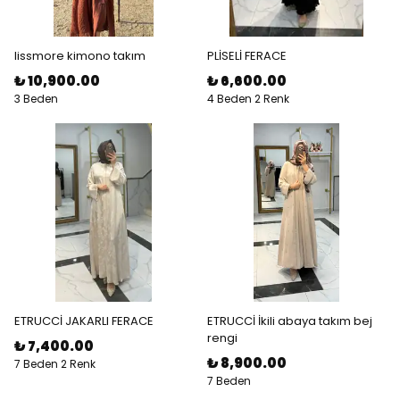
lissmore kimono takım
PLİSELİ FERACE
₺ 10,900.00
₺ 6,600.00
3 Beden
4 Beden 2 Renk
ETRUCCİ JAKARLI FERACE
ETRUCCİ İkili abaya takım bej
rengi
₺ 7,400.00
₺ 8,900.00
7 Beden 2 Renk
7 Beden