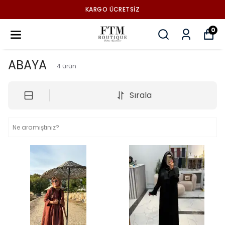
KARGO ÜCRETSİZ
0
ABAYA
4
ürün
Sırala