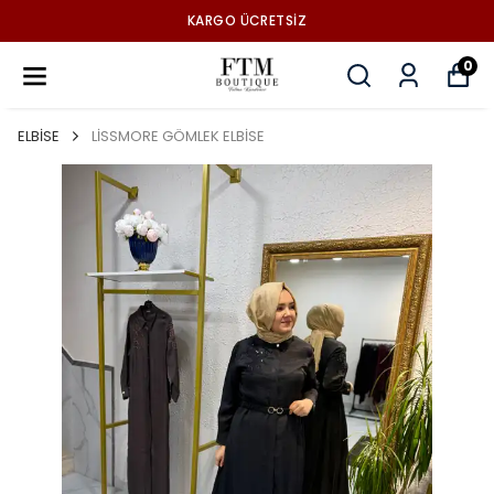
KARGO ÜCRETSİZ
0
ELBİSE
LİSSMORE GÖMLEK ELBİSE