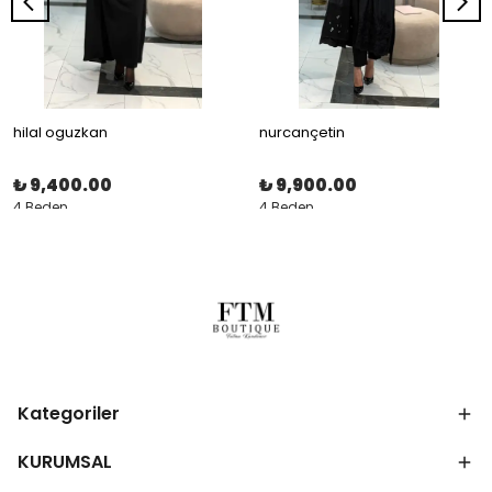
hilal oguzkan
nurcançetin
₺ 9,400.00
₺ 9,900.00
4 Beden
4 Beden
Kategoriler
KURUMSAL