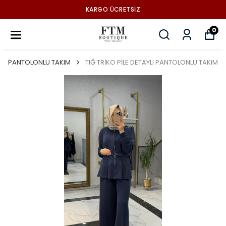
KARGO ÜCRETSİZ
0
PANTOLONLU TAKIM
TIĞ TRİKO PİLE DETAYLI PANTOLONLU TAKIM