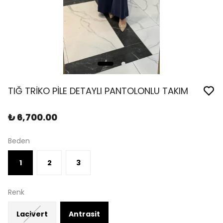
TIĞ TRİKO PİLE DETAYLI PANTOLONLU TAKIM
₺ 6,700.00
Beden
1
2
3
Renk
Lacivert
Antrasit