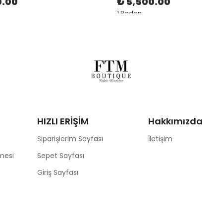
0.00
₺ 5,500.00
1 Beden
HIZLI ERİŞİM
Hakkımızda
Siparişlerim Sayfası
İletişim
mesi
Sepet Sayfası
Giriş Sayfası