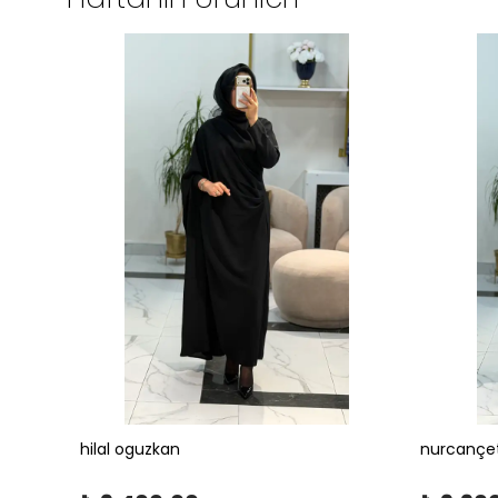
hilal oguzkan
nurcançe