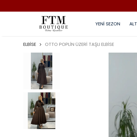
YENİ SEZON
ALT
ELBİSE
OTTO POPLİN ÜZERİ TAŞLI ELBİSE