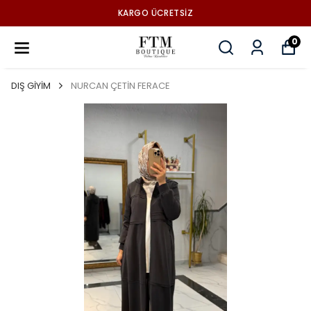
KARGO ÜCRETSİZ
0
DIŞ GİYİM
NURCAN ÇETİN FERACE