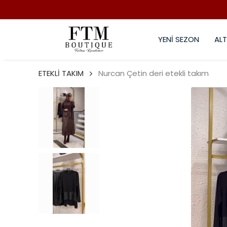
YENİ SEZON
ALT
ETEKLİ TAKIM
Nurcan Çetin deri etekli takım