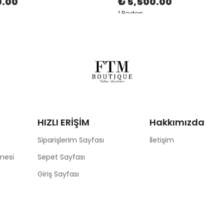
0.00
₺ 5,500.00
1 Beden
HIZLI ERİŞİM
Hakkımızda
Siparişlerim Sayfası
İletişim
mesi
Sepet Sayfası
Giriş Sayfası