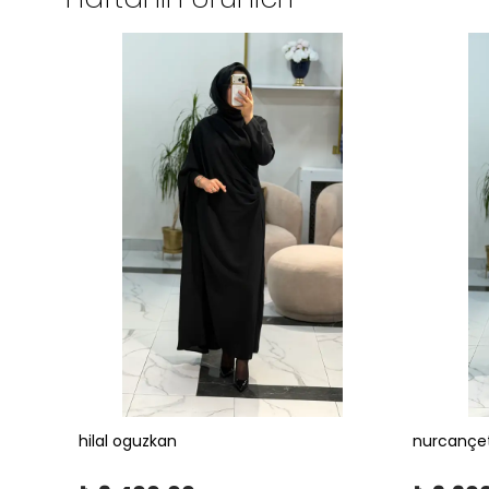
hilal oguzkan
nurcançe