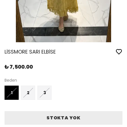
LİSSMORE SARI ELBİSE
₺ 7,500.00
Beden
1
2
3
STOKTA YOK