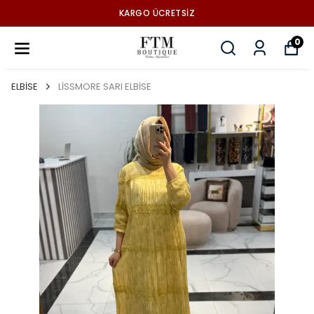
KARGO ÜCRETSİZ
0
ELBİSE
LİSSMORE SARI ELBİSE