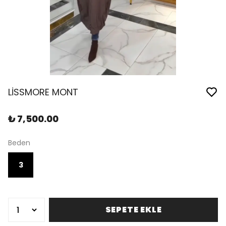
LİSSMORE MONT
₺ 7,500.00
Beden
3
SEPETE EKLE