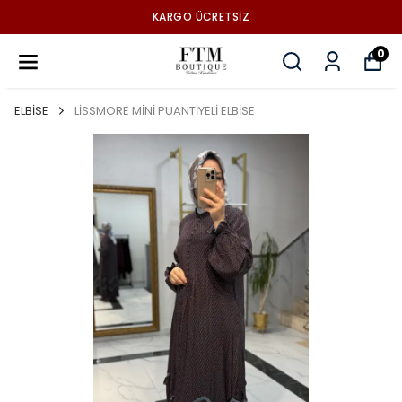
KARGO ÜCRETSİZ
0
ELBİSE
LİSSMORE MİNİ PUANTİYELİ ELBİSE