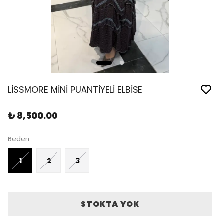
LİSSMORE MİNİ PUANTİYELİ ELBİSE
₺ 8,500.00
Beden
1
2
3
STOKTA YOK