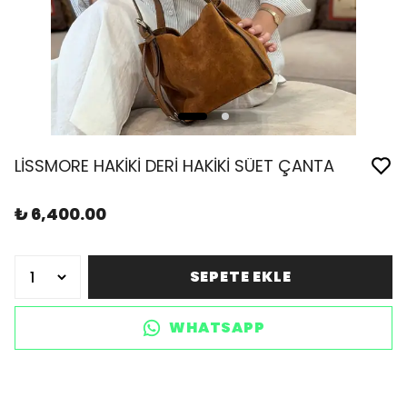
LİSSMORE HAKİKİ DERİ HAKİKİ SÜET ÇANTA
₺ 6,400.00
SEPETE EKLE
WHATSAPP