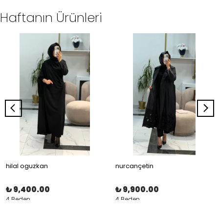
Haftanın Ürünleri
hilal oguzkan
nurcançetin
₺ 9,400.00
₺ 9,900.00
4 Beden
4 Beden