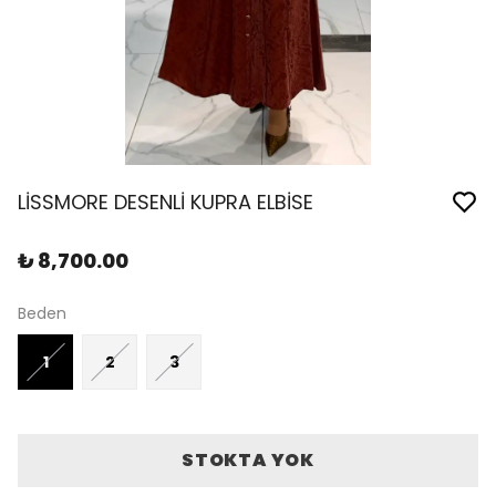
LİSSMORE DESENLİ KUPRA ELBİSE
₺ 8,700.00
Beden
1
2
3
STOKTA YOK