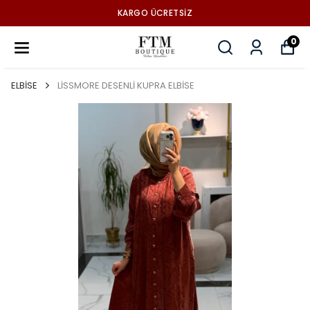
KARGO ÜCRETSİZ
0
ELBİSE
LİSSMORE DESENLİ KUPRA ELBİSE