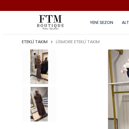
YENİ SEZON
ALT
ETEKLİ TAKIM
LİSMORE ETEKLİ TAKIM