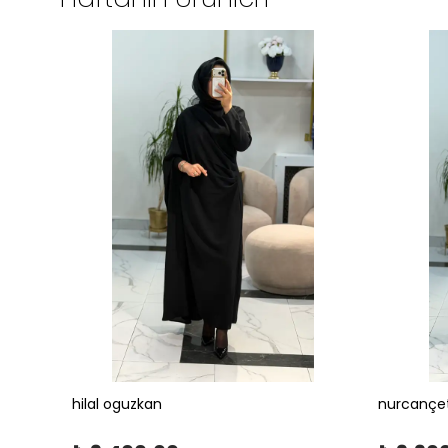
hilal oguzkan
nurcançe