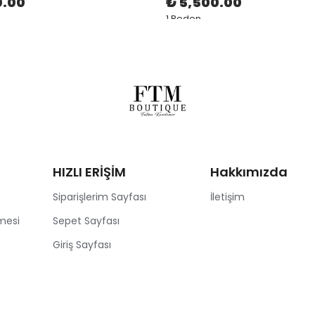
0.00
₺ 5,500.00
1 Beden
HIZLI ERİŞİM
Hakkımızda
Siparişlerim Sayfası
İletişim
mesi
Sepet Sayfası
Giriş Sayfası