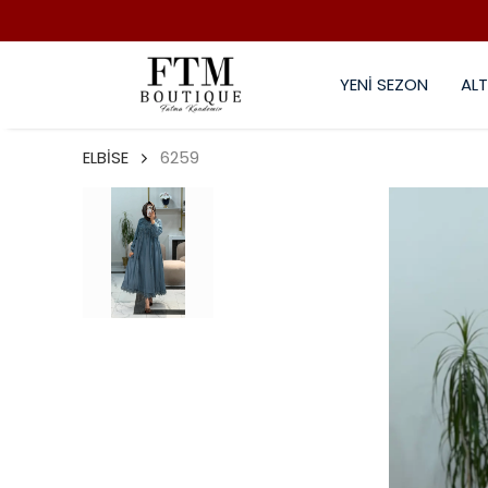
YENİ SEZON
ALT
ELBİSE
6259