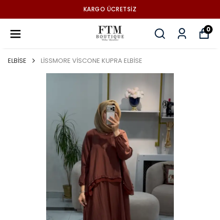
KARGO ÜCRETSİZ
0
ELBİSE
LİSSMORE VİSCONE KUPRA ELBİSE